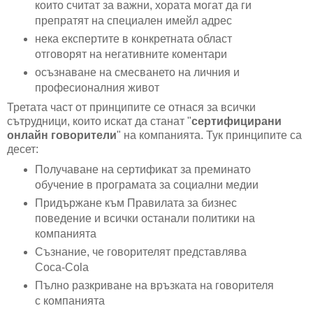
които считат за важни, хората могат да ги
препратят на специален имейл адрес
нека експертите в конкретната област
отговорят на негативните коментари
осъзнаване на смесването на личния и
професионалния живот
Третата част от принципите се отнася за всички
сътрудници, които искат да станат "
сертифицирани
онлайн говорители
" на компанията. Тук принципите са
десет:
Получаване на сертификат за преминато
обучение в програмата за социални медии
Придържане към Правилата за бизнес
поведение и всички останали политики на
компанията
Съзнание, че говорителят представлява
Coca-Cola
Пълно разкриване на връзката на говорителя
с компанията