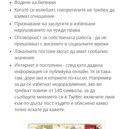
Водене на бележки
Когато се колебаят, говорителите не трябва да
взимат отношение
Признаване на заслугите и избягване
нарушаването на чужди права
Отговорност за собствената работа - да не
прекаляват с висенето в социалните мрежи
Локалните постове могат да имат глобално
значение
Интернет е постоянен - след като дадена
информация се публикува онлайн, тя остава
там, дори ако я изтриете по-късно. Например
за да се избегнат недоразумения, ако ви
трябват повече от 140 символа, за да
съобщите мнението си в Twitter, включете линк
към по-дълъг пост, където е обяснено какво
точно искате да кажете.