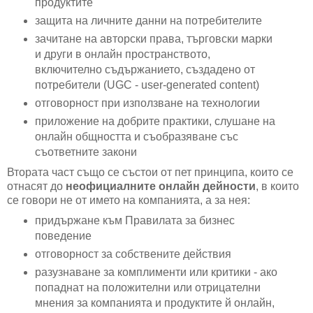
продуктите
защита на личните данни на потребителите
зачитане на авторски права, търговски марки
и други в онлайн пространството,
включително съдържанието, създадено от
потребители (UGC - user-generated content)
отговорност при използване на технологии
приложение на добрите практики, слушане на
онлайн общността и съобразяване със
съответните закони
Втората част също се състои от пет принципа, които се
отнасят до
неофициалните онлайн дейности
, в които
се говори не от името на компанията, а за нея:
придържане към Правилата за бизнес
поведение
отговорност за собствените действия
разузнаване за комплименти или критики - ако
попаднат на положителни или отрицателни
мнения за компанията и продуктите й онлайн,