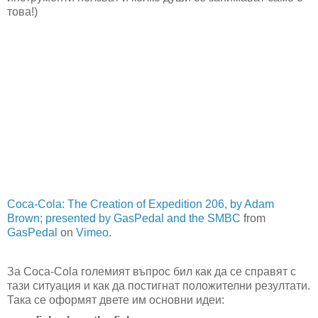
това!)
Coca-Cola: The Creation of Expedition 206, by Adam
Brown; presented by GasPedal and the SMBC
from
GasPedal
on
Vimeo
.
За Coca-Cola големият въпрос бил как да се справят с
тази ситуация и как да постигнат положителни резултати.
Така се оформят двете им основни идеи: