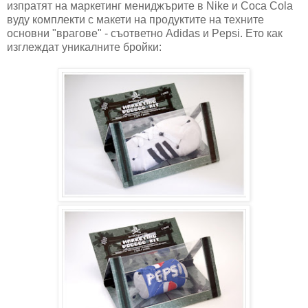
изпратят на маркетинг мениджърите в Nike и Coca Cola
вуду комплекти с макети на продуктите на техните
основни "врагове" - съответно Adidas и Pepsi. Ето как
изглеждат уникалните бройки: