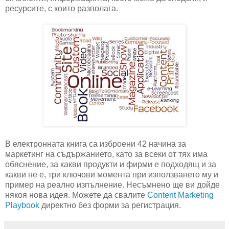
ресурсите, с които разполага.
В електронната книга са изброени 42 начина за
маркетинг на съдържанието, като за всеки от тях има
обяснение, за какви продукти и фирми е подходящ и за
какви не е, три ключови момента при използването му и
пример на реално изпълнение. Несъмнено ще ви дойде
някоя нова идея. Можете да свалите
Content Marketing
Playbook
директно без форми за регистрация.