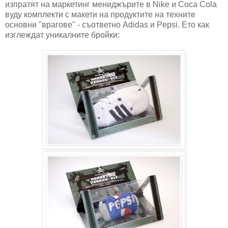
изпратят на маркетинг мениджърите в Nike и Coca Cola
вуду комплекти с макети на продуктите на техните
основни "врагове" - съответно Adidas и Pepsi. Ето как
изглеждат уникалните бройки: