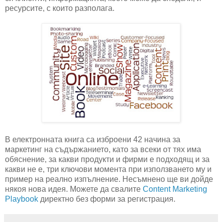
ресурсите, с които разполага.
В електронната книга са изброени 42 начина за
маркетинг на съдържанието, като за всеки от тях има
обяснение, за какви продукти и фирми е подходящ и за
какви не е, три ключови момента при използването му и
пример на реално изпълнение. Несъмнено ще ви дойде
някоя нова идея. Можете да свалите
Content Marketing
Playbook
директно без форми за регистрация.