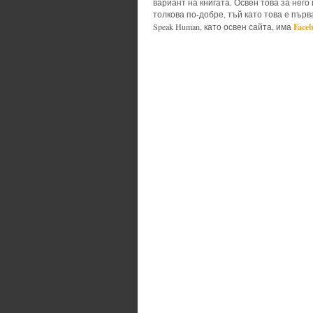
вариант на книгата. Освен това за него
толкова по-добре, тъй като това е първ
Face
Speak Human, като освен сайта, има