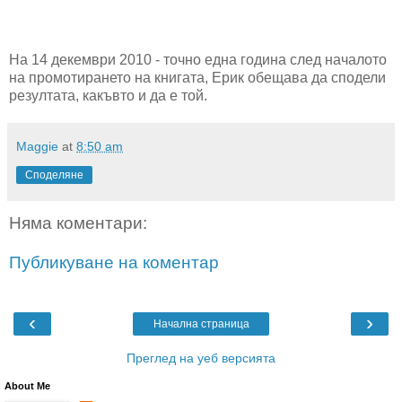
На 14 декември 2010 - точно една година след началото
на промотирането на книгата, Ерик обещава да сподели
резултата, какъвто и да е той.
Maggie
at
8:50 am
Споделяне
Няма коментари:
Публикуване на коментар
‹
›
Начална страница
Преглед на уеб версията
About Me