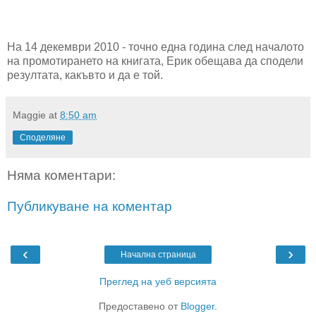
На 14 декември 2010 - точно една година след началото
на промотирането на книгата, Ерик обещава да сподели
резултата, какъвто и да е той.
Maggie
at
8:50 am
Споделяне
Няма коментари:
Публикуване на коментар
‹
›
Начална страница
Преглед на уеб версията
Предоставено от
Blogger
.