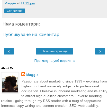
Maggie
at
11:19 pm
Споделяне
Няма коментари:
Публикуване на коментар
‹
›
Начална страница
Преглед на уеб версията
About Me
Maggie
Passionate about marketing since 1999 – evolving from
high-school and university subjects to professional
occupation. I believe in inbound marketing and its ability
to attract high qualified customers. Favorite morning
routine - going through my RSS reader with a mug of cappuccino.
Interests: copy writing and content creation, SEO, web usability,