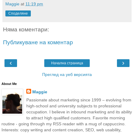
Maggie
at
11:19 pm
Споделяне
Няма коментари:
Публикуване на коментар
‹
›
Начална страница
Преглед на уеб версията
About Me
Maggie
Passionate about marketing since 1999 – evolving from
high-school and university subjects to professional
occupation. I believe in inbound marketing and its ability
to attract high qualified customers. Favorite morning
routine - going through my RSS reader with a mug of cappuccino.
Interests: copy writing and content creation, SEO, web usability,