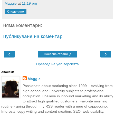
Maggie
at
11:19 pm
Споделяне
Няма коментари:
Публикуване на коментар
‹
›
Начална страница
Преглед на уеб версията
About Me
Maggie
Passionate about marketing since 1999 – evolving from
high-school and university subjects to professional
occupation. I believe in inbound marketing and its ability
to attract high qualified customers. Favorite morning
routine - going through my RSS reader with a mug of cappuccino.
Interests: copy writing and content creation, SEO, web usability,