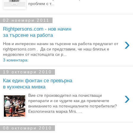
проблем с т...
02 ноември 2011
Rightpersons.com - нов начин
за търсене на работа
›
Нов и интересен начин за търсене на работа предлагат от
rightpersons.com . Да си представим, че наш близък е
недоволен от настоящата си р...
3 коментара:
19 октомври 2010
Как един фонтан се превърна
в кухненска мивка
›
Вие сте производител на почистващи
препарати и се чудите как да привлечете
вниманието на потенциалните потребители?
Екологичната марка Mrs. ...
08 октомври 2010