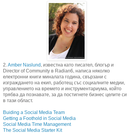
2.
Amber Naslund
, известна като писател, блогър и
Director of Community в Radian6, написа няколко
електронни книги миналата година, свързани с
изграждането на екип, работещ със социалните медии,
управлението на времето и инструментариума, който
трябва да познавате, за да постигнете бизнес целите си
в тази област.
Buiding a Social Media Team
Getting a Foothold in Social Media
Social Media Time Management
The Social Media Starter Kit