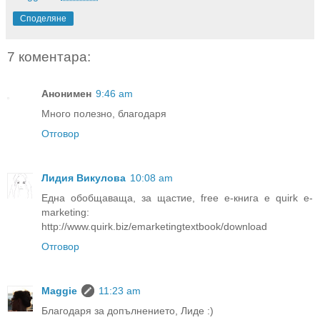
Споделяне
7 коментара:
Анонимен
9:46 am
Много полезно, благодаря
Отговор
Лидия Викулова
10:08 am
Една обобщаваща, за щастие, free е-книга е quirk e-
marketing:
http://www.quirk.biz/emarketingtextbook/download
Отговор
Maggie
11:23 am
Благодаря за допълнението, Лиде :)