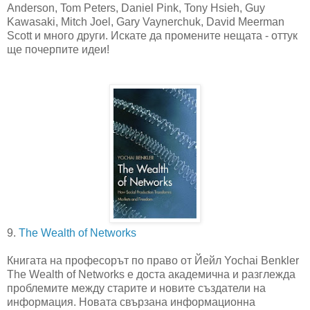
Anderson, Tom Peters, Daniel Pink, Tony Hsieh, Guy
Kawasaki, Mitch Joel, Gary Vaynerchuk, David Meerman
Scott и много други. Искате да промените нещата - оттук
ще почерпите идеи!
9.
The Wealth of Networks
Книгата на професорът по право от Йейл Yochai Benkler
The Wealth of Networks е доста академична и разглежда
проблемите между старите и новите създатели на
информация. Новата свързана информационна