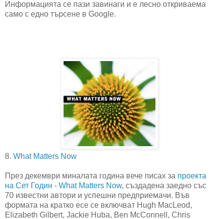
Информацията се пази завинаги и е лесно откриваема
само с едно търсене в Google.
8.
What Matters Now
През декември миналата година вече писах за
проекта
на Сет Годин - What Matters Now
, създадена заедно със
70 известни автори и успешни предприемачи. Във
формата на кратко есе се включват Hugh MacLeod,
Elizabeth Gilbert, Jackie Huba, Ben McConnell, Chris