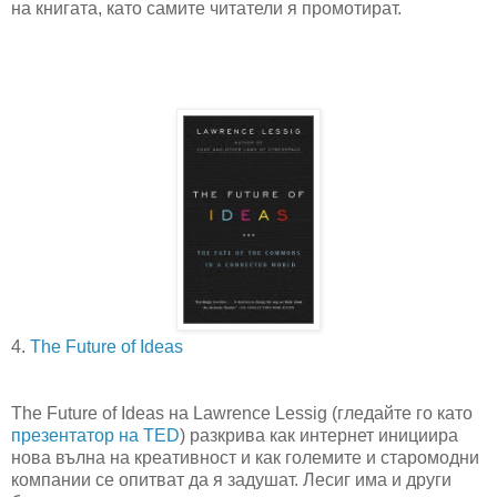
на книгата, като самите читатели я промотират.
4.
The Future of Ideas
The Future of Ideas на Lawrence Lessig (гледайте го като
презентатор на TED
) разкрива как интернет инициира
нова вълна на креативност и как големите и старомодни
компании се опитват да я задушат. Лесиг има и други