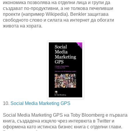
икономика позволява на отделни лица и групи да
създават по-продуктивни, а не толкова печеливши
проекти (например Wikipedia). Benkler защитава
свободното слово и силата на интернет да обогати
живота на хората.
10.
Social Media Marketing GPS
Social Media Marketing GPS на Toby Bloomberg е първата
книга, създадена изцяло чрез интервюта в Twitter и
оформена като истинска бизнес книга с отделни глави.