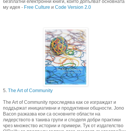
безплатни електронни книги, които допълват основната
му идея -
Free Culture
и
Code Version 2.0
5.
The Art of Community
The Art of Community проследява как се изграждат и
поддържат инициативни и продуктивни общности. Jono
Bacon разказва кои са основните области на
лидерството в такива групи и споделя добри практики
чрез множество истории и примери. Тук от издателство