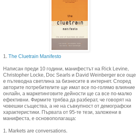
1.
The Cluetrain Manifesto
Написан преди 10 години, манифестът на Rick Levine,
Christopher Locke, Doc Searls и David Weinberger все още
е пътеводна светлина за бизнесите в интернет. Според
авторите потребителите ще имат все по-голямо влияние
онлайн, а маркетинговите дейности ще са все по-малко
ефективни. Фирмите трябва да разберат, че говорят на
човешки същества, а не на съвкупност от демографски
характеристики. Първата от 95-те тези, заложени в
манифеста, е основополагаща:
1. Markets are conversations.