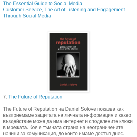
The Essential Guide to Social Media
Customer Service, The Art of Listening and Engagement
Through Social Media
7.
The Future of Reputation
The Future of Reputation на Daniel Solove показва как
възприемаме защитата на личната информация и какво
въздействие може да има интернет и споделените клюки
в мрежата. Коя е тъмната страна на неограничените
начини за комуникация, до които имаме достъп днес.