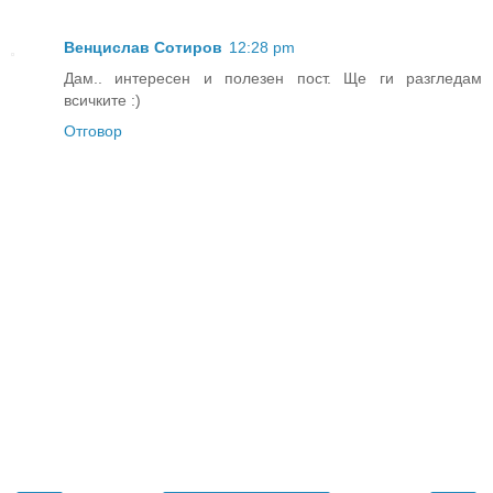
Венцислав Сотиров
12:28 pm
Дам.. интересен и полезен пост. Ще ги разгледам
всичките :)
Отговор