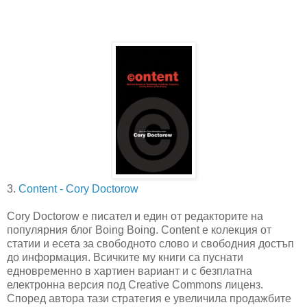
3.
Content - Cory Doctorow
Cory Doctorow е писател и един от редакторите на
популярния блог Boing Boing. Content е колекция от
статии и есета за свободното слово и свободния достъп
до информация. Всичките му книги са пуснати
едновременно в хартиен вариант и с безплатна
електронна версия под Creative Commons лиценз.
Според автора тази стратегия е увеличила продажбите