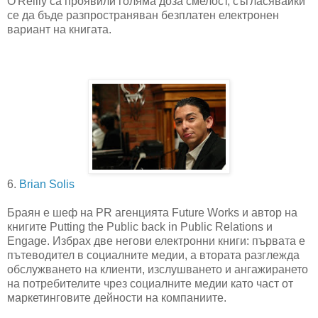
O'Reilly са проявили голяма доза смелост, съгласявайки
се да бъде разпространяван безплатен електронен
вариант на книгата.
6.
Brian Solis
Браян е шеф на PR агенцията Future Works и автор на
книгите Putting the Public back in Public Relations и
Engage. Избрах две негови електронни книги: първата е
пътеводител в социалните медии, а втората разглежда
обслужването на клиенти, изслушването и ангажирането
на потребителите чрез социалните медии като част от
маркетинговите дейности на компаниите.