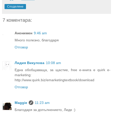
Споделяне
7 коментара:
Анонимен
9:46 am
Много полезно, благодаря
Отговор
Лидия Викулова
10:08 am
Една обобщаваща, за щастие, free е-книга е quirk e-
marketing:
http://www.quirk.biz/emarketingtextbook/download
Отговор
Maggie
11:23 am
Благодаря за допълнението, Лиде :)