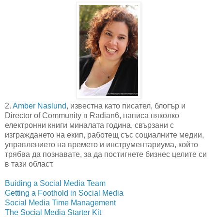
2.
Amber Naslund
, известна като писател, блогър и
Director of Community в Radian6, написа няколко
електронни книги миналата година, свързани с
изграждането на екип, работещ със социалните медии,
управлението на времето и инструментариума, който
трябва да познавате, за да постигнете бизнес целите си
в тази област.
Buiding a Social Media Team
Getting a Foothold in Social Media
Social Media Time Management
The Social Media Starter Kit