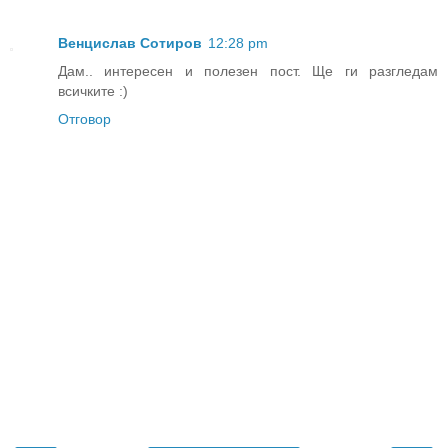
Венцислав Сотиров
12:28 pm
Дам.. интересен и полезен пост. Ще ги разгледам
всичките :)
Отговор