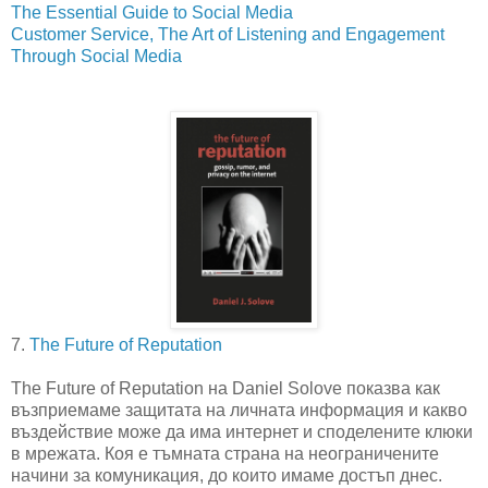
The Essential Guide to Social Media
Customer Service, The Art of Listening and Engagement
Through Social Media
7.
The Future of Reputation
The Future of Reputation на Daniel Solove показва как
възприемаме защитата на личната информация и какво
въздействие може да има интернет и споделените клюки
в мрежата. Коя е тъмната страна на неограничените
начини за комуникация, до които имаме достъп днес.