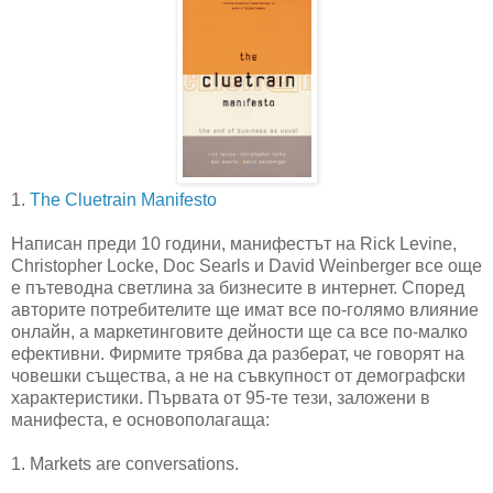
1.
The Cluetrain Manifesto
Написан преди 10 години, манифестът на Rick Levine,
Christopher Locke, Doc Searls и David Weinberger все още
е пътеводна светлина за бизнесите в интернет. Според
авторите потребителите ще имат все по-голямо влияние
онлайн, а маркетинговите дейности ще са все по-малко
ефективни. Фирмите трябва да разберат, че говорят на
човешки същества, а не на съвкупност от демографски
характеристики. Първата от 95-те тези, заложени в
манифеста, е основополагаща:
1. Markets are conversations.