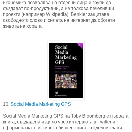
икономика позволява на отделни лица и групи да
създават по-продуктивни, а не толкова печеливши
проекти (например Wikipedia). Benkler защитава
свободното слово и силата на интернет да обогати
живота на хората.
10.
Social Media Marketing GPS
Social Media Marketing GPS на Toby Bloomberg е първата
книга, създадена изцяло чрез интервюта в Twitter и
оформена като истинска бизнес книга с отделни глави.