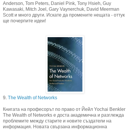
Anderson, Tom Peters, Daniel Pink, Tony Hsieh, Guy
Kawasaki, Mitch Joel, Gary Vaynerchuk, David Meerman
Scott и много други. Искате да промените нещата - оттук
ще почерпите идеи!
9.
The Wealth of Networks
Книгата на професорът по право от Йейл Yochai Benkler
The Wealth of Networks е доста академична и разглежда
проблемите между старите и новите създатели на
информация. Новата свързана информационна