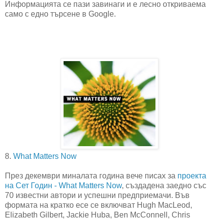
Информацията се пази завинаги и е лесно откриваема
само с едно търсене в Google.
8.
What Matters Now
През декември миналата година вече писах за
проекта
на Сет Годин - What Matters Now
, създадена заедно със
70 известни автори и успешни предприемачи. Във
формата на кратко есе се включват Hugh MacLeod,
Elizabeth Gilbert, Jackie Huba, Ben McConnell, Chris