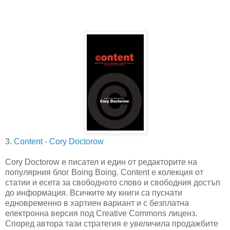
3.
Content - Cory Doctorow
Cory Doctorow е писател и един от редакторите на
популярния блог Boing Boing. Content е колекция от
статии и есета за свободното слово и свободния достъп
до информация. Всичките му книги са пуснати
едновременно в хартиен вариант и с безплатна
електронна версия под Creative Commons лиценз.
Според автора тази стратегия е увеличила продажбите