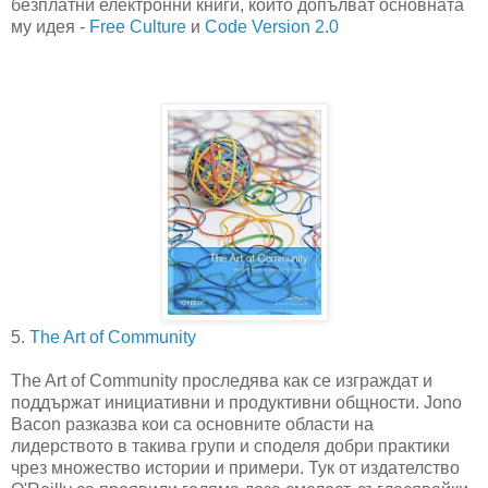
безплатни електронни книги, които допълват основната
му идея -
Free Culture
и
Code Version 2.0
5.
The Art of Community
The Art of Community проследява как се изграждат и
поддържат инициативни и продуктивни общности. Jono
Bacon разказва кои са основните области на
лидерството в такива групи и споделя добри практики
чрез множество истории и примери. Тук от издателство