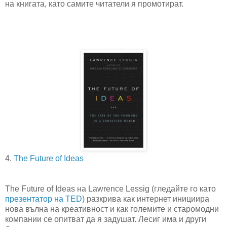
на книгата, като самите читатели я промотират.
4.
The Future of Ideas
The Future of Ideas на Lawrence Lessig (гледайте го като
презентатор на TED
) разкрива как интернет инициира
нова вълна на креативност и как големите и старомодни
компании се опитват да я задушат. Лесиг има и други