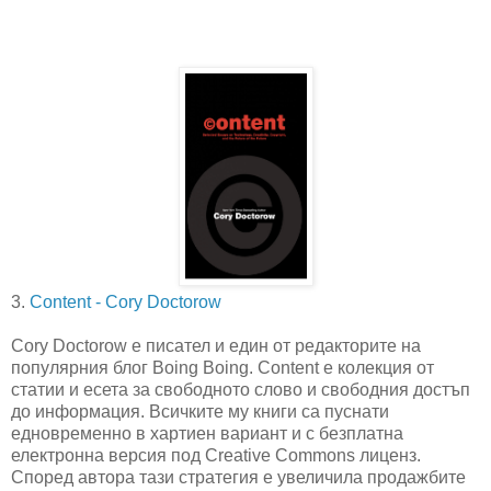
3.
Content - Cory Doctorow
Cory Doctorow е писател и един от редакторите на
популярния блог Boing Boing. Content е колекция от
статии и есета за свободното слово и свободния достъп
до информация. Всичките му книги са пуснати
едновременно в хартиен вариант и с безплатна
електронна версия под Creative Commons лиценз.
Според автора тази стратегия е увеличила продажбите