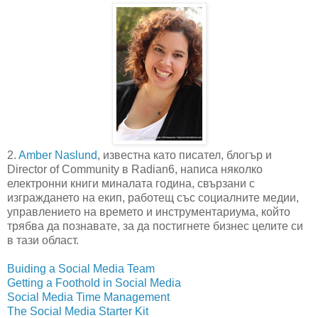
2.
Amber Naslund
, известна като писател, блогър и
Director of Community в Radian6, написа няколко
електронни книги миналата година, свързани с
изграждането на екип, работещ със социалните медии,
управлението на времето и инструментариума, който
трябва да познавате, за да постигнете бизнес целите си
в тази област.
Buiding a Social Media Team
Getting a Foothold in Social Media
Social Media Time Management
The Social Media Starter Kit