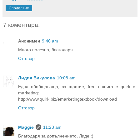
Споделяне
7 коментара:
Анонимен
9:46 am
Много полезно, благодаря
Отговор
Лидия Викулова
10:08 am
Една обобщаваща, за щастие, free е-книга е quirk e-
marketing:
http://www.quirk.biz/emarketingtextbook/download
Отговор
Maggie
11:23 am
Благодаря за допълнението, Лиде :)