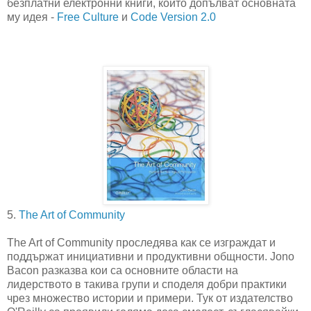
безплатни електронни книги, които допълват основната
му идея -
Free Culture
и
Code Version 2.0
5.
The Art of Community
The Art of Community проследява как се изграждат и
поддържат инициативни и продуктивни общности. Jono
Bacon разказва кои са основните области на
лидерството в такива групи и споделя добри практики
чрез множество истории и примери. Тук от издателство