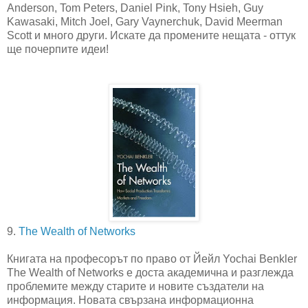
Anderson, Tom Peters, Daniel Pink, Tony Hsieh, Guy
Kawasaki, Mitch Joel, Gary Vaynerchuk, David Meerman
Scott и много други. Искате да промените нещата - оттук
ще почерпите идеи!
9.
The Wealth of Networks
Книгата на професорът по право от Йейл Yochai Benkler
The Wealth of Networks е доста академична и разглежда
проблемите между старите и новите създатели на
информация. Новата свързана информационна