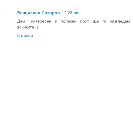
Венцислав Сотиров
12:28 pm
Дам.. интересен и полезен пост. Ще ги разгледам
всичките :)
Отговор