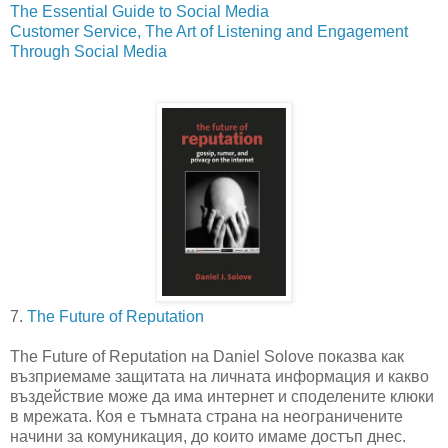
The Essential Guide to Social Media
Customer Service, The Art of Listening and Engagement
Through Social Media
7.
The Future of Reputation
The Future of Reputation на Daniel Solove показва как
възприемаме защитата на личната информация и какво
въздействие може да има интернет и споделените клюки
в мрежата. Коя е тъмната страна на неограничените
начини за комуникация, до които имаме достъп днес.