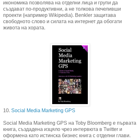
икономика позволява на отделни лица и групи да
създават по-продуктивни, а не толкова печеливши
проекти (например Wikipedia). Benkler защитава
свободното слово и силата на интернет да обогати
живота на хората.
10.
Social Media Marketing GPS
Social Media Marketing GPS на Toby Bloomberg е първата
книга, създадена изцяло чрез интервюта в Twitter и
оформена като истинска бизнес книга с отделни глави.