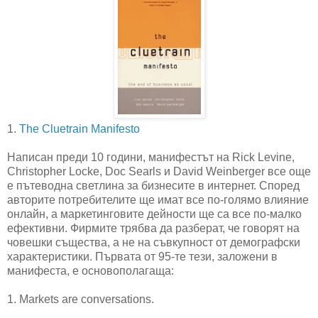
1.
The Cluetrain Manifesto
Написан преди 10 години, манифестът на Rick Levine,
Christopher Locke, Doc Searls и David Weinberger все още
е пътеводна светлина за бизнесите в интернет. Според
авторите потребителите ще имат все по-голямо влияние
онлайн, а маркетинговите дейности ще са все по-малко
ефективни. Фирмите трябва да разберат, че говорят на
човешки същества, а не на съвкупност от демографски
характеристики. Първата от 95-те тези, заложени в
манифеста, е основополагаща:
1. Markets are conversations.