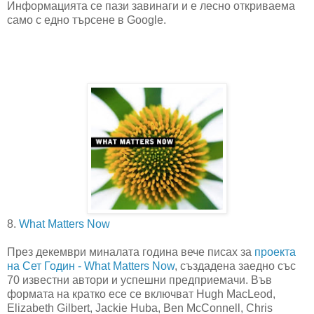
Информацията се пази завинаги и е лесно откриваема
само с едно търсене в Google.
8.
What Matters Now
През декември миналата година вече писах за
проекта
на Сет Годин - What Matters Now
, създадена заедно със
70 известни автори и успешни предприемачи. Във
формата на кратко есе се включват Hugh MacLeod,
Elizabeth Gilbert, Jackie Huba, Ben McConnell, Chris