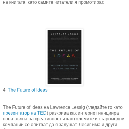
на книгата, като самите читатели я промотират.
4.
The Future of Ideas
The Future of Ideas на Lawrence Lessig (гледайте го като
презентатор на TED
) разкрива как интернет инициира
нова вълна на креативност и как големите и старомодни
компании се опитват да я задушат. Лесиг има и други