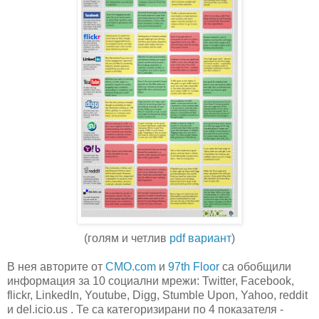
(голям и четлив
pdf вариант
)
В нея авторите от
CMO.com
и
97th Floor
са обобщили
информация за 10 социални мрежи: Twitter, Facebook,
flickr, LinkedIn, Youtube, Digg, Stumble Upon, Yahoo, reddit
и del.icio.us . Те са категоризирани по 4 показателя -