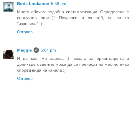
Boris Loukanov
5:58 pm
Много обичам подобно систематизации. Определено е
сполучкив опит:-)! Поздрави и за теб, че си го
"изровила":-)
Отговор
Maggie
6:04 pm
И на мен ми хареса :) помага за ориентацията и
донякъде съветите може да се пренесат на местно ниво
според вида на канала :)
Отговор