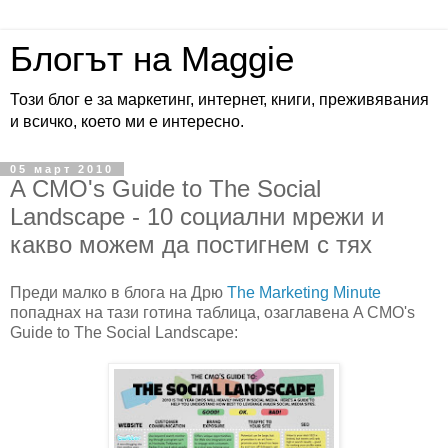
Блогът на Maggie
Този блог е за маркетинг, интернет, книги, преживявания
и всичко, което ми е интересно.
05 март 2010
A CMO's Guide to The Social
Landscape - 10 социални мрежи и
какво можем да постигнем с тях
Преди малко в блога на Дрю
The Marketing Minute
попаднах на тази готина таблица, озаглавена A CMO's
Guide to The Social Landscape: