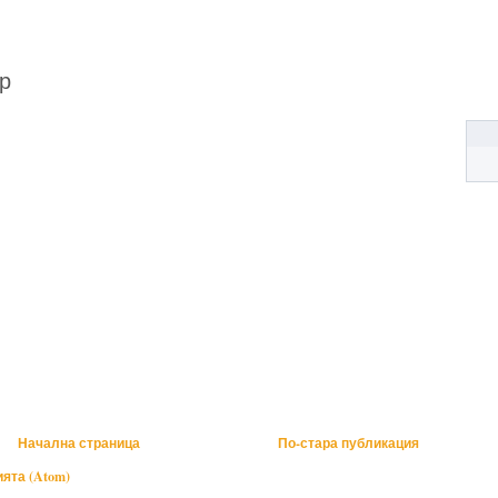
р
Начална страница
По-стара публикация
ята (Atom)