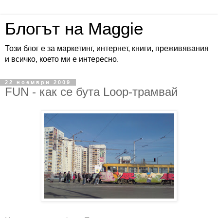
Блогът на Maggie
Този блог е за маркетинг, интернет, книги, преживявания
и всичко, което ми е интересно.
22 ноември 2009
FUN - как се бута Loop-трамвай