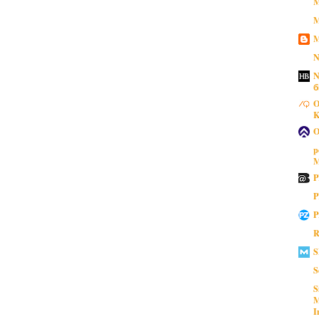
M
M
M
N
N
б
O
K
O
p
M
P
P
P
R
S
S
S
M
I