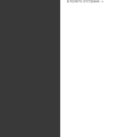
в полето отстрани ->