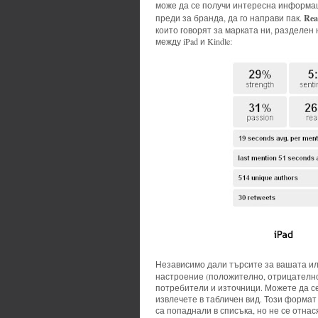
може да се получи интересна информа
Re
преди за бранда, да го направи пак.
които говорят за марката ни, разделе
между iPad и Kindle:
Независимо дали търсите за вашата ил
настроение (положително, отрицателно,
потребители и източници. Можете да се 
извлечете в табличен вид. Този формат
са попаднали в списъка, но не се отнася