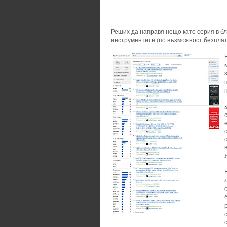
Реших да направя нещо като серия в бл
инструментите (по възможност безплат
s