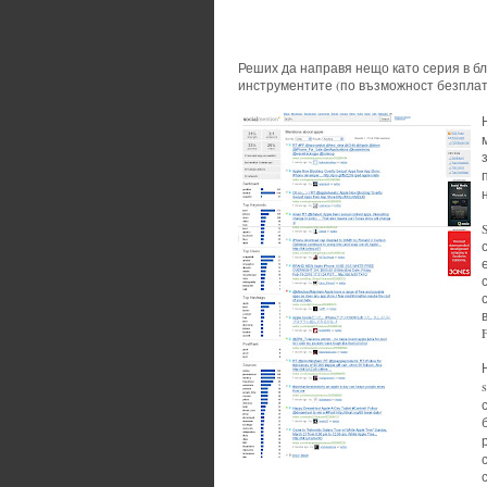
Реших да направя нещо като серия в бл
инструментите (по възможност безплат
s