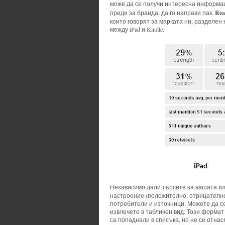
може да се получи интересна информа
Re
преди за бранда, да го направи пак.
които говорят за марката ни, разделе
между iPad и Kindle:
Независимо дали търсите за вашата ил
настроение (положително, отрицателно,
потребители и източници. Можете да се 
извлечете в табличен вид. Този формат
са попаднали в списъка, но не се отнася