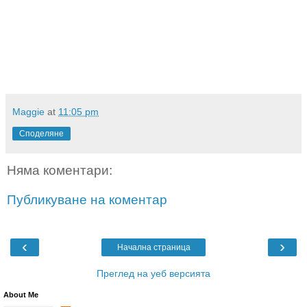
Maggie
at
11:05 pm
Споделяне
Няма коментари:
Публикуване на коментар
‹
›
Начална страница
Преглед на уеб версията
About Me