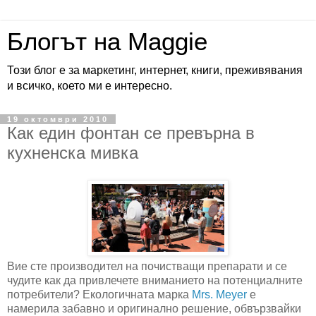
Блогът на Maggie
Този блог е за маркетинг, интернет, книги, преживявания
и всичко, което ми е интересно.
19 октомври 2010
Как един фонтан се превърна в
кухненска мивка
Вие сте производител на почистващи препарати и се
чудите как да привлечете вниманието на потенциалните
потребители? Екологичната марка
Mrs. Meyer
е
намерила забавно и оригинално решение, обвързвайки