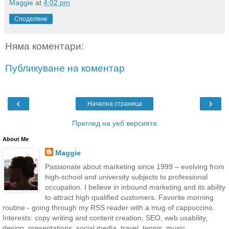
Maggie
at
4:02 pm
Споделяне
Няма коментари:
Публикуване на коментар
‹
›
Начална страница
Преглед на уеб версията
About Me
Maggie
Passionate about marketing since 1999 – evolving from
high-school and university subjects to professional
occupation. I believe in inbound marketing and its ability
to attract high qualified customers. Favorite morning
routine - going through my RSS reader with a mug of cappuccino.
Interests: copy writing and content creation, SEO, web usability,
design, presentations, social media, travel, tennis, music.