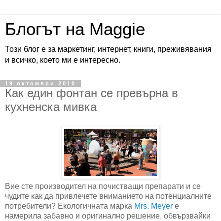
Блогът на Maggie
Този блог е за маркетинг, интернет, книги, преживявания
и всичко, което ми е интересно.
19 октомври 2010
Как един фонтан се превърна в
кухненска мивка
Вие сте производител на почистващи препарати и се
чудите как да привлечете вниманието на потенциалните
потребители? Екологичната марка
Mrs. Meyer
е
намерила забавно и оригинално решение, обвързвайки