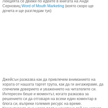
Лекцията се движи по идеите в книгата на Анди
Серновиц
Word of Mouth Marketing
(която скоро ще
дочета и ще разгледам тук):
Джейсън разказва как да привлечем вниманието на
хората от нашата таргет група, как да ги ангажираме, да
спечелим доверието и уважението на читателите си.
Интересен беше и моментът, когато разказва за
решението си да отговаря на всеки един коментар в
блога си, въпреки големия ресурс на време.