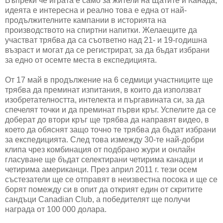
Въпреки че играта е само за жители на Щатите и Канада,
идеята е интересна и реално това е една от най-
продължителните кампании в историята на
производството на спиртни напитки. Желаещите да
участват трябва да са съответно над 21- и 19-годишна
възраст и могат да се регистрират, за да бъдат избрани
за едно от осемте места в експедицията.
От 17 май в продължение на 6 седмици участниците ще
трябва да преминат изпитания, в които да използват
изобретателността, интелекта и пъргавината си, за да
спечелят точки и да преминат първи кръг. Успелите да се
доберат до втори кръг ще трябва да направят видео, в
което да обяснят защо точно те трябва да бъдат избрани
за експедицията. След това измежду 30-те най-добри
клипа чрез комбинация от подбрано жури и онлайн
гласуване ще бъдат селектирани четирима канадци и
четирима американци. През април 2011 г. тези осем
състезатели ще се отправят в неизвестна посока и ще се
борят помежду си в опит да открият един от скритите
сандъци Canadian Club, а победителят ще получи
награда от 100 000 долара.