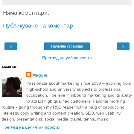
Няма коментари:
Публикуване на коментар
‹
›
Начална страница
Преглед на уеб версията
About Me
Maggie
Passionate about marketing since 1999 – evolving from
high-school and university subjects to professional
occupation. I believe in inbound marketing and its ability
to attract high qualified customers. Favorite morning
routine - going through my RSS reader with a mug of cappuccino.
Interests: copy writing and content creation, SEO, web usability,
design, presentations, social media, travel, tennis, music.
Преглед на целия ми профил