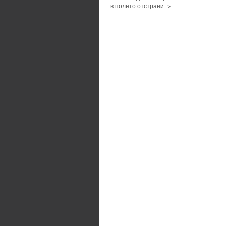
в полето отстрани ->