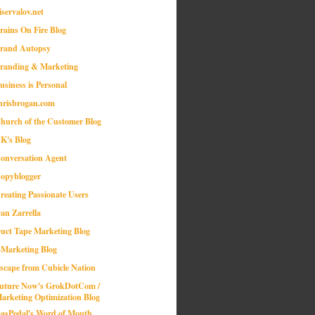
iservalov.net
rains On Fire Blog
rand Autopsy
randing & Marketing
usiness is Personal
hrisbrogan.com
hurch of the Customer Blog
K's Blog
onversation Agent
opyblogger
reating Passionate Users
an Zarrella
uct Tape Marketing Blog
-Marketing Blog
scape from Cubicle Nation
uture Now's GrokDotCom /
arketing Optimization Blog
asPedal's Word of Mouth