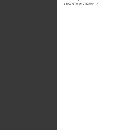
в полето отстрани ->