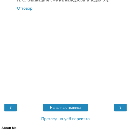
Отговор
‹
›
Начална страница
Преглед на уеб версията
About Me