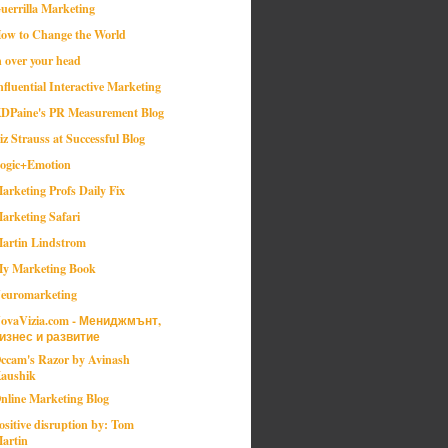
uerrilla Marketing
ow to Change the World
n over your head
nfluential Interactive Marketing
DPaine's PR Measurement Blog
iz Strauss at Successful Blog
ogic+Emotion
arketing Profs Daily Fix
arketing Safari
artin Lindstrom
y Marketing Book
euromarketing
ovaVizia.com - Мениджмънт,
изнес и развитие
ccam's Razor by Avinash
aushik
nline Marketing Blog
ositive disruption by: Tom
artin