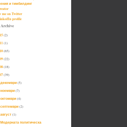
ения и тимбилдинг
reator
w me on Twitter
nkedIn profile
 Archive
15
(2)
11
(1)
10
(65)
09
(22)
08
(18)
07
(39)
декември
(5)
►
ноември
(7)
►
октомври
(4)
►
септември
(2)
►
август
(1)
▼
Модерната политическа