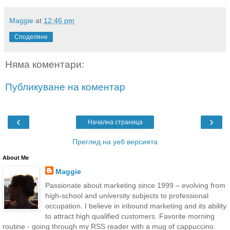
Maggie
at
12:46 pm
Споделяне
Няма коментари:
Публикуване на коментар
‹
›
Начална страница
Преглед на уеб версията
About Me
Maggie
Passionate about marketing since 1999 – evolving from
high-school and university subjects to professional
occupation. I believe in inbound marketing and its ability
to attract high qualified customers. Favorite morning
routine - going through my RSS reader with a mug of cappuccino.