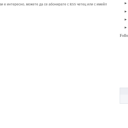
 ви е интересно, можете да се абонирате с RSS четец или с имейл
Foll