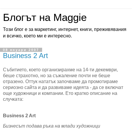
Блогът на Maggie
Този блог е за маркетинг, интернет, книги, преживявания
и всичко, което ми е интересно.
08 януари 2007
Business 2 Art
Събитието, което организирахме на 14-ти декември,
беше страхотно, но за съжаление почти не беше
отразено. Оттук нататък започваме да промотираме
сериозно сайта и да развиваме идеята - да се включат
още художници и компании. Ето кратко описание на
случката:
Business 2 Art
Бизнесът подава ръка на млади художници