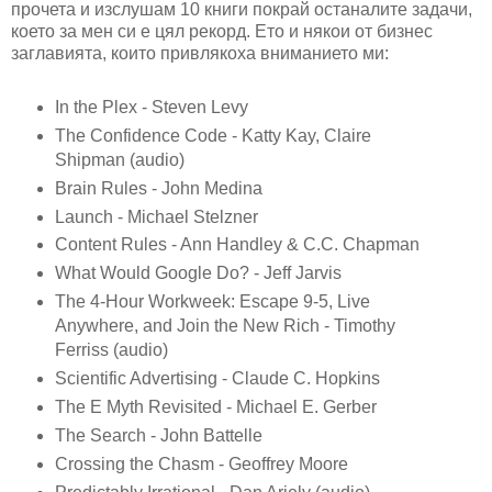
прочета и изслушам 10 книги покрай останалите задачи,
което за мен си е цял рекорд. Ето и някои от бизнес
заглавията, които привлякоха вниманието ми:
In the Plex - Steven Levy
The Confidence Code - Katty Kay, Claire
Shipman (audio)
Brain Rules - John Medina
Launch - Michael Stelzner
Content Rules - Ann Handley & C.C. Chapman
What Would Google Do? - Jeff Jarvis
The 4-Hour Workweek: Escape 9-5, Live
Anywhere, and Join the New Rich - Timothy
Ferriss (audio)
Scientific Advertising - Claude C. Hopkins
The E Myth Revisited - Michael E. Gerber
The Search - John Battelle
Crossing the Chasm - Geoffrey Moore