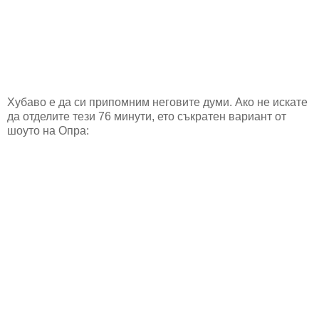
Хубаво е да си припомним неговите думи. Ако не искате
да отделите тези 76 минути, ето съкратен вариант от
шоуто на Опра: