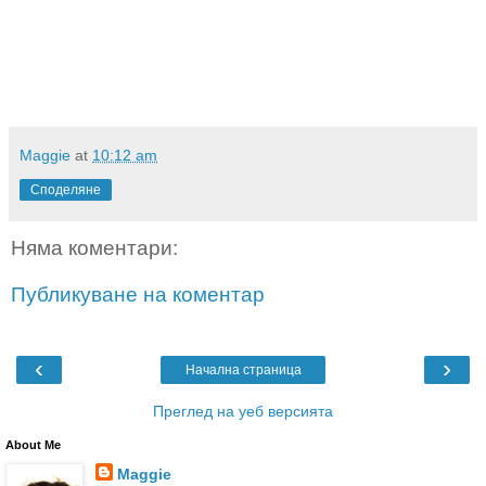
Maggie
at
10:12 am
Споделяне
Няма коментари:
Публикуване на коментар
‹
›
Начална страница
Преглед на уеб версията
About Me
Maggie