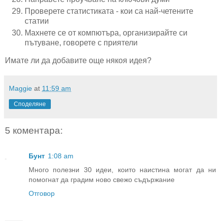
Проверете статистиката - кои са най-четените
статии
Махнете се от компютъра, организирайте си
пътуване, говорете с приятели
Имате ли да добавите още някоя идея?
Maggie
at
11:59 am
Споделяне
5 коментара:
Бунт
1:08 am
Много полезни 30 идеи, които наистина могат да ни
помогнат да градим ново свежо съдържание
Отговор