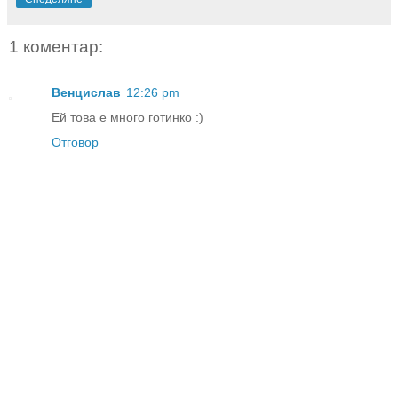
1 коментар:
Венцислав
12:26 pm
Ей това е много готинко :)
Отговор