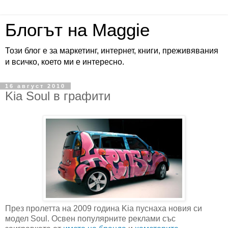
Блогът на Maggie
Този блог е за маркетинг, интернет, книги, преживявания
и всичко, което ми е интересно.
16 август 2010
Kia Soul в графити
През пролетта на 2009 година Kia пуснаха новия си
модел Soul. Освен популярните реклами със