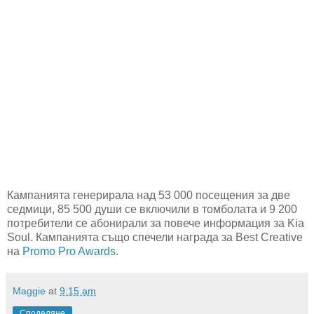
Кампанията генерирала над 53 000 посещения за две
седмици, 85 500 души се включили в томболата и 9 200
потребители се абонирали за повече информация за Kia
Soul. Кампанията също спечели награда за Best Creative
на
Promo Pro Awards
.
Maggie
at
9:15 am
Споделяне