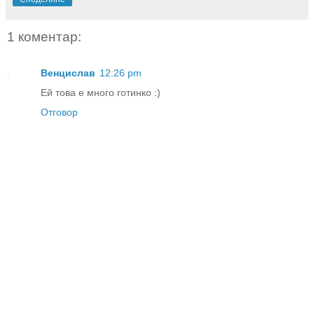
1 коментар:
Венцислав
12:26 pm
Ей това е много готинко :)
Отговор