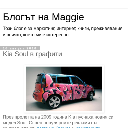
Блогът на Maggie
Този блог е за маркетинг, интернет, книги, преживявания
и всичко, което ми е интересно.
16 август 2010
Kia Soul в графити
През пролетта на 2009 година Kia пуснаха новия си
модел Soul. Освен популярните реклами със