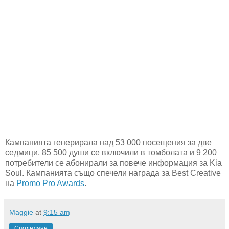
Кампанията генерирала над 53 000 посещения за две
седмици, 85 500 души се включили в томболата и 9 200
потребители се абонирали за повече информация за Kia
Soul. Кампанията също спечели награда за Best Creative
на
Promo Pro Awards
.
Maggie
at
9:15 am
Споделяне