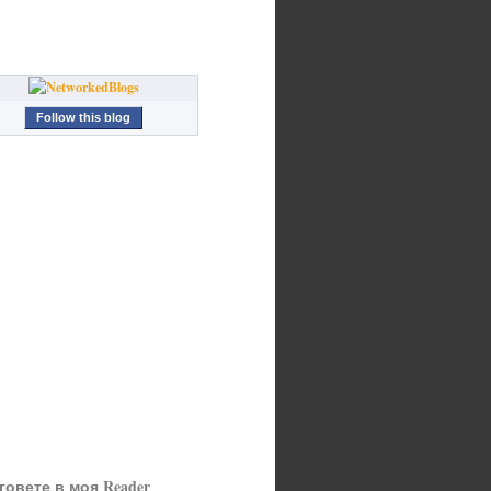
Follow this blog
говете в моя Reader