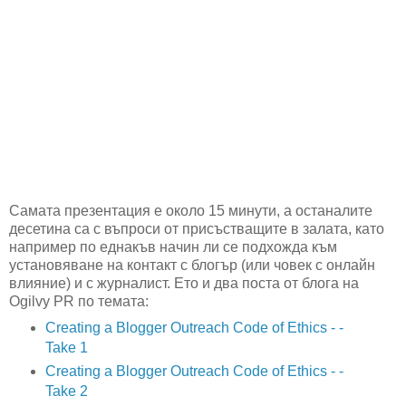
Самата презентация е около 15 минути, а останалите
десетина са с въпроси от присъстващите в залата, като
например по еднакъв начин ли се подхожда към
установяване на контакт с блогър (или човек с онлайн
влияние) и с журналист. Ето и два поста от блога на
Ogilvy PR по темата:
Creating a Blogger Outreach Code of Ethics - -
Take 1
Creating a Blogger Outreach Code of Ethics - -
Take 2