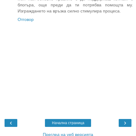
блогъра, още преди да ти потрябва помощта му.
Изграждането на връзка силно стимулира процеса.
Отговор
‹
›
Начална страница
Преглед на уеб версията