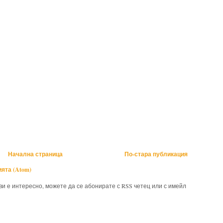
Начална страница
По-стара публикация
ята (Atom)
 ви е интересно, можете да се абонирате с RSS четец или с имейл