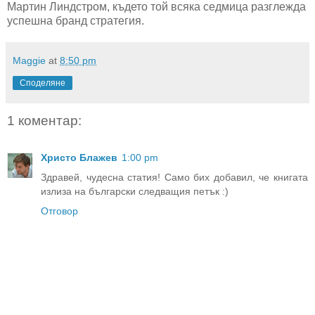
Мартин Линдстром, където той всяка седмица разглежда
успешна бранд стратегия.
Maggie
at
8:50 pm
Споделяне
1 коментар:
Христо Блажев
1:00 pm
Здравей, чудесна статия! Само бих добавил, че книгата
излиза на български следващия петък :)
Отговор