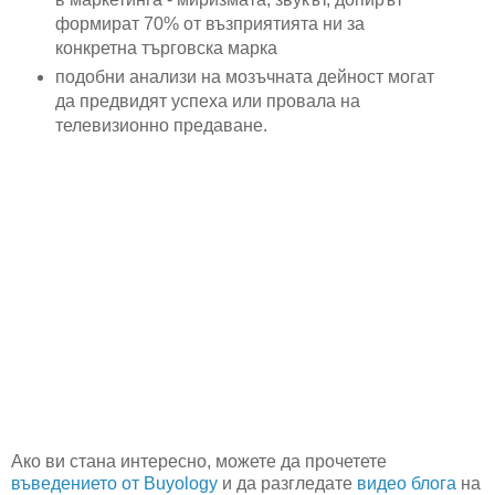
формират 70% от възприятията ни за
конкретна търговска марка
подобни анализи на мозъчната дейност могат
да предвидят успеха или провала на
телевизионно предаване.
Ако ви стана интересно, можете да прочетете
въведението от Buyology
и да разгледате
видео блога
на