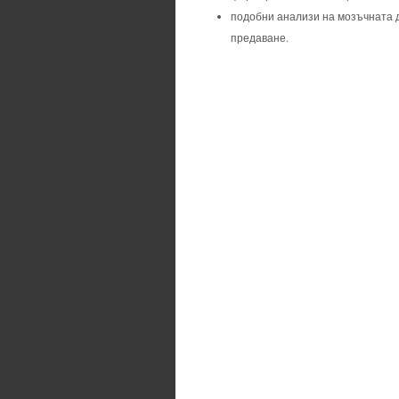
подобни анализи на мозъчната д
предаване.