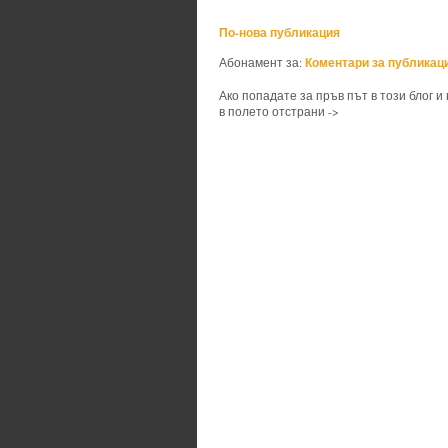
По-нова публикация
Коментари за публикаци
Абонамент за:
Ако попадате за пръв път в този блог и
в полето отстрани ->