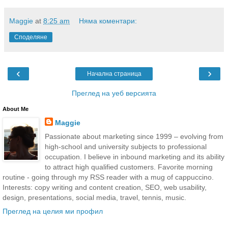
Maggie
at
8:25 am
Няма коментари:
Споделяне
‹
›
Начална страница
Преглед на уеб версията
About Me
Maggie
Passionate about marketing since 1999 – evolving from
high-school and university subjects to professional
occupation. I believe in inbound marketing and its ability
to attract high qualified customers. Favorite morning
routine - going through my RSS reader with a mug of cappuccino.
Interests: copy writing and content creation, SEO, web usability,
design, presentations, social media, travel, tennis, music.
Преглед на целия ми профил