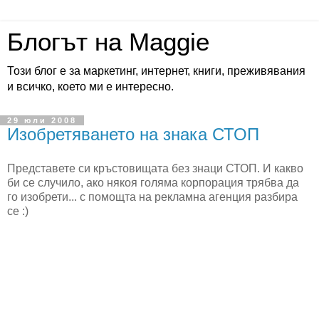
Блогът на Maggie
Този блог е за маркетинг, интернет, книги, преживявания
и всичко, което ми е интересно.
29 юли 2008
Изобретяването на знака СТОП
Представете си кръстовищата без знаци СТОП. И какво
би се случило, ако някоя голяма корпорация трябва да
го изобрети... с помощта на рекламна агенция разбира
се :)