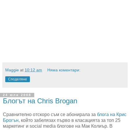
Maggie
at
10:12 am
Няма коментари:
Споделяне
24 юли 2008
Блогът на Chris Brogan
Сравнително отскоро съм се абонирала за
блога на Крис
Брогън
, който забелязах първо в класацията за топ 25
маркетинг и social media блогове на Мак Колиър. В