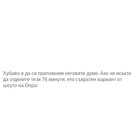
Хубаво е да си припомним неговите думи. Ако не искате
да отделите тези 76 минути, ето съкратен вариант от
шоуто на Опра: