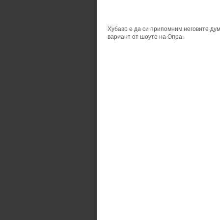
Хубаво е да си припомним неговите думи
вариант от шоуто на Опра: