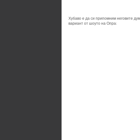
Хубаво е да си припомним неговите думи
вариант от шоуто на Опра: