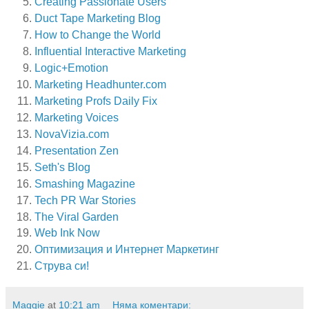
Creating Passionate Users
Duct Tape Marketing Blog
How to Change the World
Influential Interactive Marketing
Logic+Emotion
Marketing Headhunter.com
Marketing Profs Daily Fix
Marketing Voices
NovaVizia.com
Presentation Zen
Seth's Blog
Smashing Magazine
Tech PR War Stories
The Viral Garden
Web Ink Now
Оптимизация и Интернет Маркетинг
Струва си!
Maggie
at
10:21 am
Няма коментари: