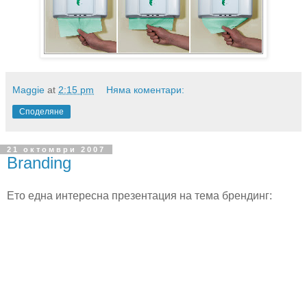
Maggie
at
2:15 pm
Няма коментари:
Споделяне
21 октомври 2007
Branding
Ето една интересна презентация на тема брендинг: