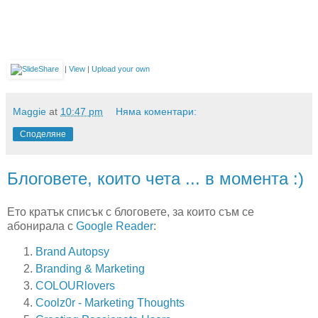
|
View
|
Upload your own
Maggie
at
10:47 pm
Няма коментари:
Споделяне
Блоговете, които чета ... в момента :)
Ето кратък списък с блоговете, за които съм се
абонирала с
Google Reader
:
Brand Autopsy
Branding & Marketing
COLOURlovers
Coolz0r - Marketing Thoughts