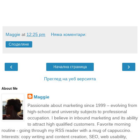
Maggie
at
12:25 pm
Няма коментари:
Споделяне
‹
›
Начална страница
Преглед на уеб версията
About Me
Maggie
Passionate about marketing since 1999 – evolving from
high-school and university subjects to professional
occupation. I believe in inbound marketing and its ability
to attract high qualified customers. Favorite morning
routine - going through my RSS reader with a mug of cappuccino.
Interests: copy writing and content creation, SEO, web usability,